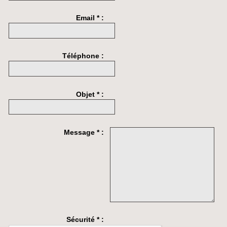
Email * :
Téléphone :
Objet * :
Message * :
Sécurité * :