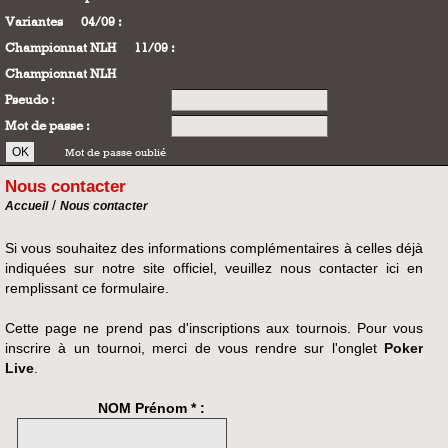
Variantes
04/09 :
Championnat NLH
11/09 :
Championnat NLH
Pseudo :
Mot de passe :
Mot de passe oublié
Nous contacter
/
Accueil
Nous contacter
Si vous souhaitez des informations complémentaires à celles déjà
indiquées sur notre site officiel, veuillez nous contacter ici en
remplissant ce formulaire.
Cette page ne prend pas d'inscriptions aux tournois. Pour vous
inscrire à un tournoi, merci de vous rendre sur l'onglet
Poker
Live
.
NOM Prénom * :